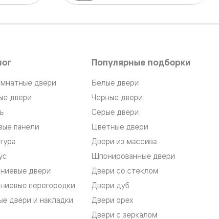
лог
Популярные подборки
мнатные двери
Белые двери
ые двери
Черные двери
ь
Серые двери
вые панели
Цветные двери
тура
Двери из массива
ус
Шпонированные двери
ниевые двери
Двери со стеклом
ниевые перегородки
Двери дуб
е двери и накладки
Двери орех
Двери с зеркалом