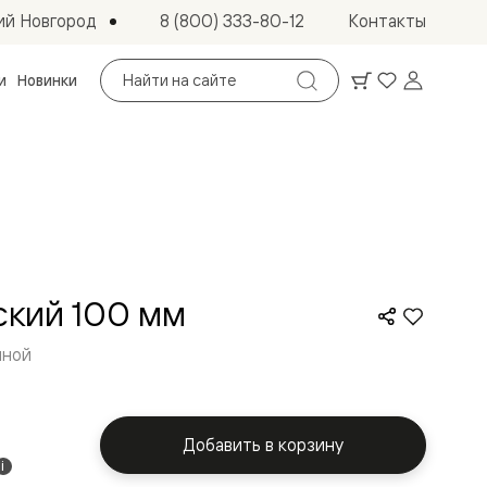
ий Новгород
8 (800) 333-80-12
Контакты
Поиск
и
Новинки
по
сайту
ский 100 мм
иной
Добавить в корзину
i