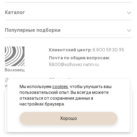
Каталог
Популярные подборки
Клиентский центр:
8 800 511 30 95
Почта по общим вопросам:
8800@volhovez.natm.ru
Двери
Обратный звонок
и интерьерные
Мы используем 
cookies
, чтобы улучшить ваш 
решения
пользовательский опыт. Вы всегда можете 
Ваш город
отказаться от сохранения данных в 
Великий Новгород
Сайт не является публичной офертой
Правовая информация
Да, верно
Хорошо
Сменить город
© 2026 Волховец