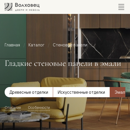
Главная
Каталог
Стеновые панели
Гладкие стеновые панели в эмали
Древесные отделки
Искусственные отделки
Эмаль
Описание
Особенности