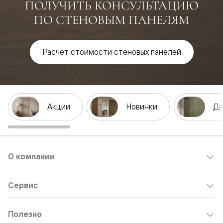
ПОЛУЧИТЬ КОНСУЛЬТАЦИЮ
ПО СТЕНОВЫМ ПАНЕЛЯМ
Расчёт стоимости стеновых панелей
Акции
Новинки
Дв
О компании
Сервис
Полезно