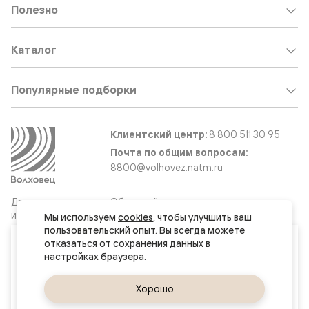
Полезно
Каталог
Популярные подборки
Клиентский центр:
8 800 511 30 95
Почта по общим вопросам:
8800@volhovez.natm.ru
Двери
Обратный звонок
и интерьерные
Мы используем 
cookies
, чтобы улучшить ваш 
решения
пользовательский опыт. Вы всегда можете 
Ваш город
отказаться от сохранения данных в 
Великий Новгород
Сайт не является публичной офертой
Правовая информация
Да, верно
Хорошо
Сменить город