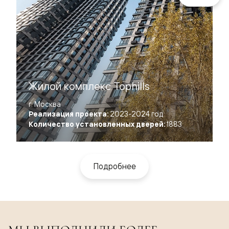
Жилой комплекс Tophills
г. Москва
Реализация проекта:
2023-2024 год
Количество установленных дверей:
1883
Подробнее