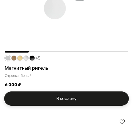
+5
Магнитный ригель
Отделка: Белый
6 000 ₽
В корзину