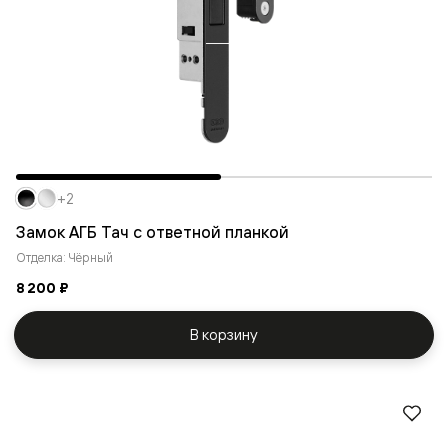
+2
Замок АГБ Тач с ответной планкой
Отделка: Чёрный
8 200 ₽
В корзину