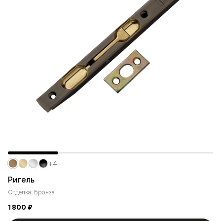
+4
Ригель
Отделка: Бронза
1 800 ₽