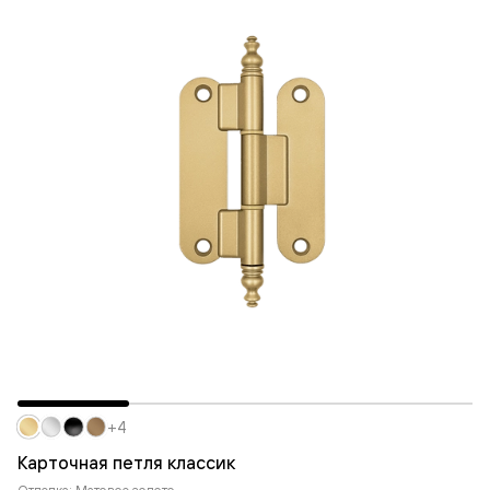
+4
Карточная петля классик