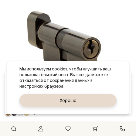
Мы используем 
cookies
, чтобы улучшить ваш 
пользовательский опыт. Вы всегда можете 
Ваш город
отказаться от сохранения данных в 
Великий Новгород
Да, верно
Хорошо
Сменить город
+4
Цилиндр ключ-завертка
Отделка: Бронза