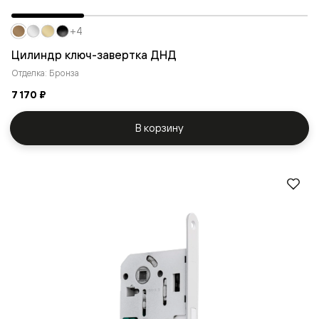
+4
Цилиндр ключ-завертка ДНД
Отделка: Бронза
7 170 ₽
В корзину