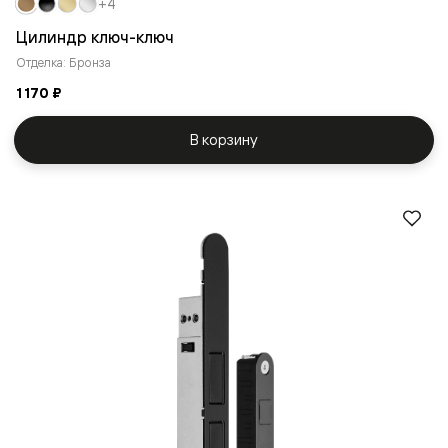
+4
Цилиндр ключ-ключ
Отделка: Бронза
1 170 ₽
В корзину