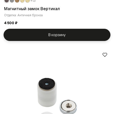
+13
Магнитный замок Вертикал
Отделка: Античная бронза
4 500 ₽
В корзину