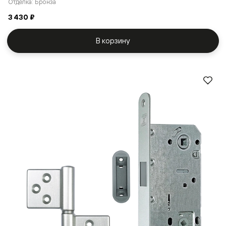
Отделка: Бронза
3 430 ₽
В корзину