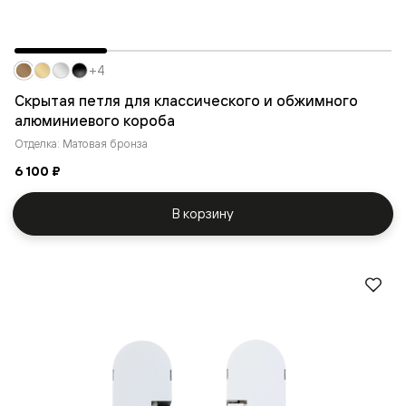
+4
Скрытая петля для классического и обжимного
алюминиевого короба
Отделка: Матовая бронза
6 100 ₽
В корзину