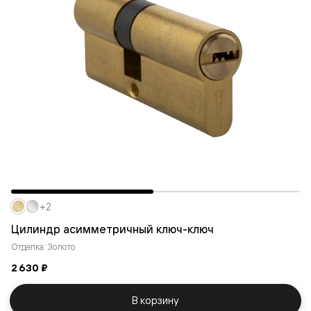
+2
Цилиндр асимметричный ключ-ключ
Отделка: Золото
2 630 ₽
В корзину