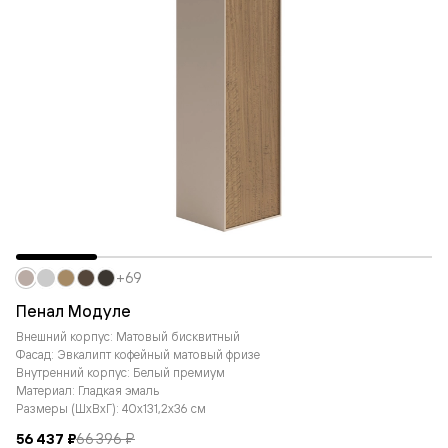
+69
Пенал Модуле
Внешний корпус: Матовый бисквитный
Фасад: Эвкалипт кофейный матовый фризе
Внутренний корпус: Белый премиум
Материал: Гладкая эмаль
Размеры (ШxВxГ): 40x131,2x36 см
56 437 ₽
66 396 ₽