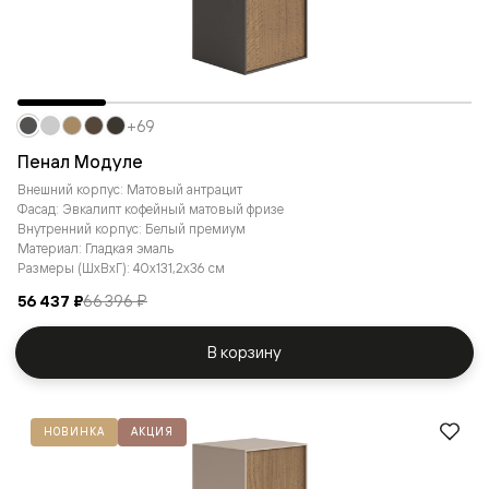
+69
Пенал Модуле
Внешний корпус: Матовый антрацит
Фасад: Эвкалипт кофейный матовый фризе
Внутренний корпус: Белый премиум
Материал: Гладкая эмаль
Размеры (ШxВxГ): 40x131,2x36 см
56 437 ₽
66 396 ₽
В корзину
НОВИНКА
АКЦИЯ