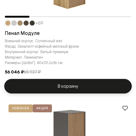
+69
Пенал Модуле
Внешний корпус: Солнечный вяз
Фасад: Эвкалипт кофейный матовый фризе
Внутренний корпус: Белый премиум
Материал: Ламинатин
Размеры (ШxВxГ): 40x131,2x36 см
56 046 ₽
65 937 ₽
В корзину
НОВИНКА
АКЦИЯ