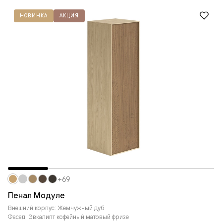
НОВИНКА
АКЦИЯ
+69
Пенал Модуле
Внешний корпус: Жемчужный дуб
Фасад: Эвкалипт кофейный матовый фризе