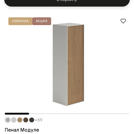
НОВИНКА
АКЦИЯ
+69
Пенал Модуле