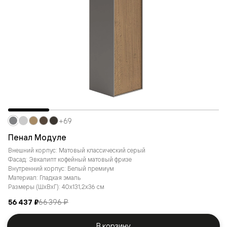
+69
Пенал Модуле
Внешний корпус: Матовый классический серый
Фасад: Эвкалипт кофейный матовый фризе
Внутренний корпус: Белый премиум
Материал: Гладкая эмаль
Размеры (ШxВxГ): 40x131,2x36 см
56 437 ₽
66 396 ₽
В корзину