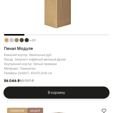
+69
Пенал Модуле
Внешний корпус: Ванильный дуб
Фасад: Эвкалипт кофейный матовый фризе
Внутренний корпус: Белый премиум
Материал: Ламинатин
Размеры (ШxВxГ): 40x131,2x36 см
56 046 ₽
65 937 ₽
В корзину
НОВИНКА
АКЦИЯ