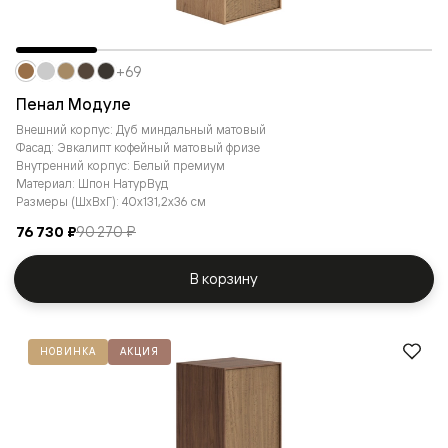
+69
Пенал Модуле
Внешний корпус: Дуб миндальный матовый
Фасад: Эвкалипт кофейный матовый фризе
Внутренний корпус: Белый премиум
Материал: Шпон НатурВуд
Размеры (ШxВxГ): 40x131,2x36 см
76 730 ₽
90 270 ₽
В корзину
НОВИНКА
АКЦИЯ