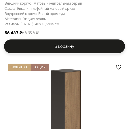
Внешний корпус: Матовый нейтральный серый
Фасад: Эвкалипт кофейный матовый фризе
Внутренний корпус: Белый премиум
Материал: Гладкая эмаль
Размеры (ШxВxГ): 40x131,2x36 см
56 437 ₽
66 396 ₽
В корзину
НОВИНКА
АКЦИЯ