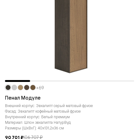
+69
Пенал Модуле
Внешний корпус: Эвкалипт серый матовый фризе
Фасад: Эвкалипт кофейный матовый фризе
Внутренний корпус: Белый премиум
Материал: Шпон эвкалипта НатурВуд
Размеры (ШxВxГ): 40x131,2x36 см
90 701 ₽
106 707 ₽