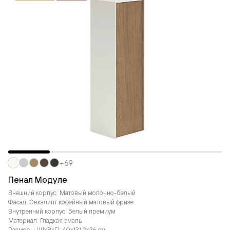
+69
Пенал Модуле
Внешний корпус: Матовый молочно-белый
Фасад: Эвкалипт кофейный матовый фризе
Внутренний корпус: Белый премиум
Материал: Гладкая эмаль
Размеры (ШxВxГ): 40x131,2x36 см