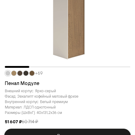
+69
Пенал Модуле
Внешний корпус: Ярко-серый
Фасад: Эвкалипт кофейный матовый фризе
Внутренний корпус: Белый премиум
Материал: ЛДСП однотонный
Размеры (ШxВxГ): 40x131,2x36 см
51 607 ₽
60 714 ₽