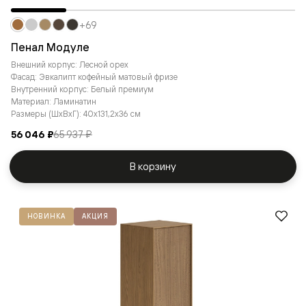
+69
Пенал Модуле
Внешний корпус: Лесной орех
Фасад: Эвкалипт кофейный матовый фризе
Внутренний корпус: Белый премиум
Материал: Ламинатин
Размеры (ШxВxГ): 40x131,2x36 см
56 046 ₽
65 937 ₽
В корзину
НОВИНКА
АКЦИЯ