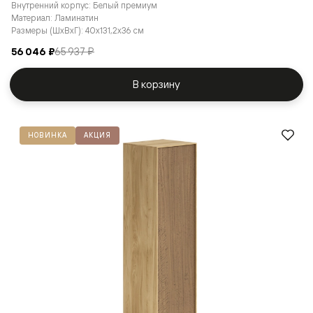
Внутренний корпус: Белый премиум
Материал: Ламинатин
Размеры (ШxВxГ): 40x131,2x36 см
56 046 ₽
65 937 ₽
В корзину
НОВИНКА
АКЦИЯ