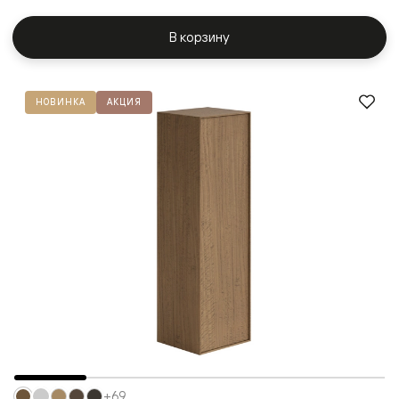
В корзину
НОВИНКА
АКЦИЯ
+69