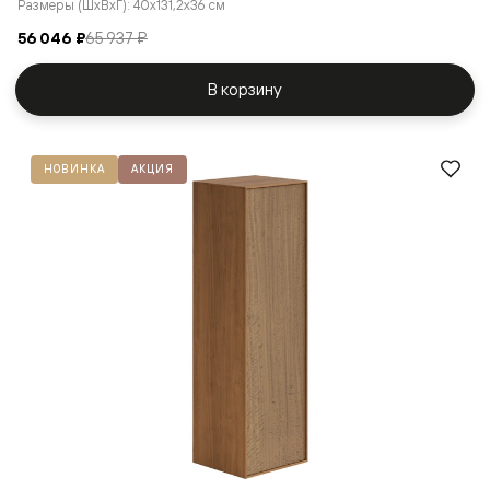
Размеры (ШxВxГ): 40x131,2x36 см
56 046 ₽
65 937 ₽
В корзину
НОВИНКА
АКЦИЯ