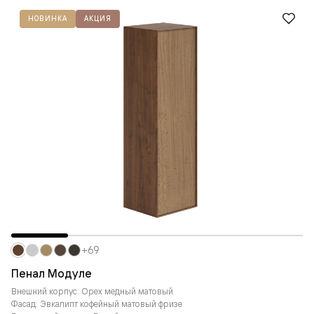
НОВИНКА
АКЦИЯ
+69
Пенал Модуле
Внешний корпус: Орех медный матовый
Фасад: Эвкалипт кофейный матовый фризе