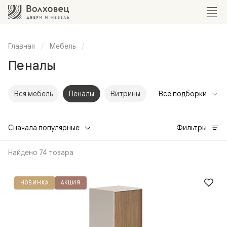
Главная
Мебель
Пеналы
Вся мебель
Пеналы
Витрины
Все подборки
Сначала популярные
Фильтры
Найдено 74 товара
НОВИНКА
АКЦИЯ