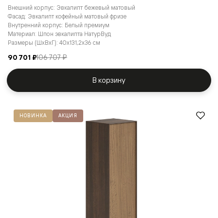
Внешний корпус: Эвкалипт бежевый матовый
Фасад: Эвкалипт кофейный матовый фризе
Внутренний корпус: Белый премиум
Материал: Шпон эвкалипта НатурВуд
Размеры (ШxВxГ): 40x131,2x36 см
90 701 ₽
106 707 ₽
В корзину
НОВИНКА
АКЦИЯ