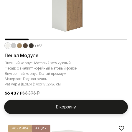
+69
Пенал Модуле
Внешний корпус: Матовый жемчужный
Фасад: Эвкалипт кофейный матовый фризе
Внутренний корпус: Белый премиум
Материал: Гладкая эмаль
Размеры (ШxВxГ): 40x131,2x36 см
56 437 ₽
66 396 ₽
В корзину
НОВИНКА
АКЦИЯ