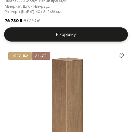
Внутренний корпус: Белый премиум
Материал: Шпон НатурВуд
Размеры (ШxВxГ): 40x131,2x36 см
76 730 ₽
90 270 ₽
В корзину
НОВИНКА
АКЦИЯ