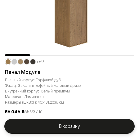
+69
Пенал Модуле
Внешний корпус: Торфяной дуб
Фасад: Эвкалипт кофейный матовый фризе
Внутренний корпус: Белый премиум
Материал: Ламинатин
Размеры (ШxВxГ): 40x131,2x36 см
56 046 ₽
65 937 ₽
В корзину