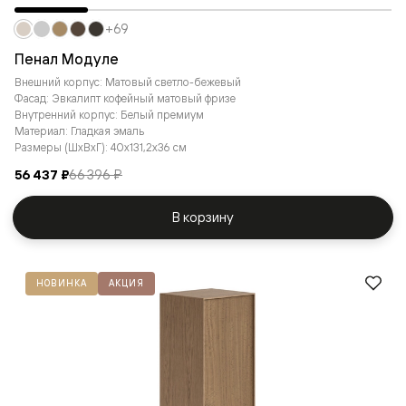
+69
Пенал Модуле
Внешний корпус: Матовый светло-бежевый
Фасад: Эвкалипт кофейный матовый фризе
Внутренний корпус: Белый премиум
Материал: Гладкая эмаль
Размеры (ШxВxГ): 40x131,2x36 см
56 437 ₽
66 396 ₽
В корзину
НОВИНКА
АКЦИЯ