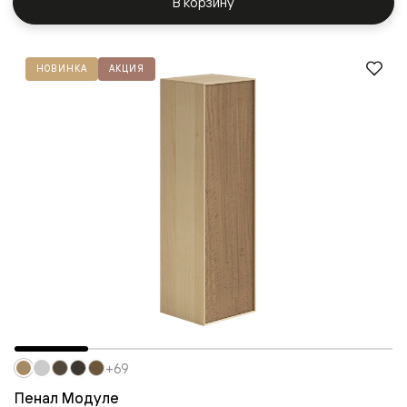
В корзину
НОВИНКА
АКЦИЯ
+69
Пенал Модуле