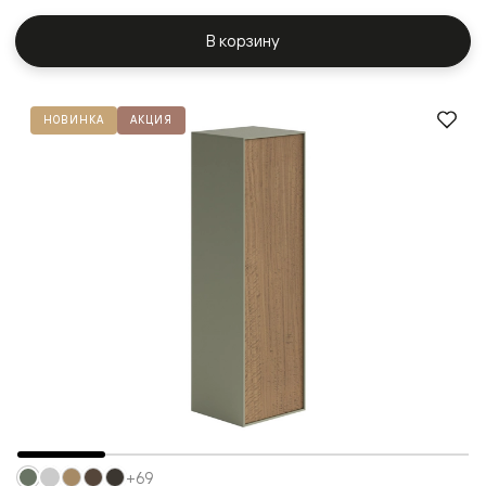
В корзину
НОВИНКА
АКЦИЯ
+69