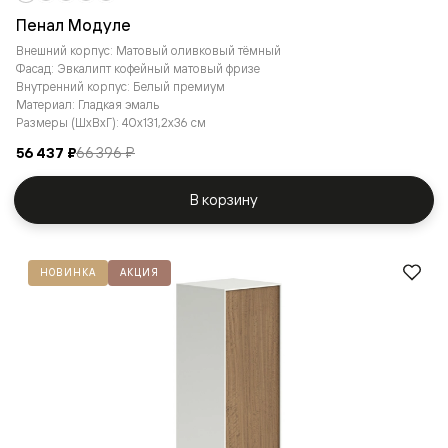
Пенал Модуле
Внешний корпус: Матовый оливковый тёмный
Фасад: Эвкалипт кофейный матовый фризе
Внутренний корпус: Белый премиум
Материал: Гладкая эмаль
Размеры (ШxВxГ): 40x131,2x36 см
56 437 ₽
66 396 ₽
В корзину
НОВИНКА
АКЦИЯ