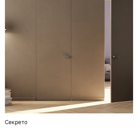
Секрето