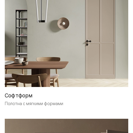
Софтформ
Полотна с мягкими формами