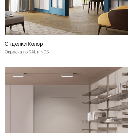
Отделки Колор
Окраска по RAL и NCS