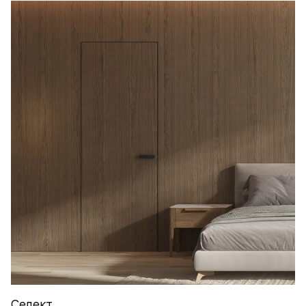
Селект