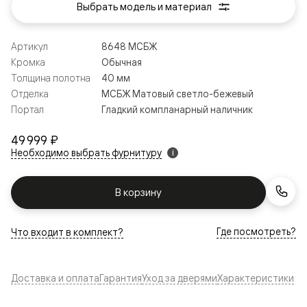
Выбрать модель и материал
Артикул
8648 МСБЖ
Кромка
Обычная
Толщина полотна
40 мм
Отделка
МСБЖ Матовый светло-бежевый
Портал
Гладкий компланарный наличник
49 999 ₽
Необходимо выбрать фурнитуру
i
В корзину
Где посмотреть?
Что входит в комплект?
Доставка и оплата
Гарантия
Уход за дверями
Характеристики