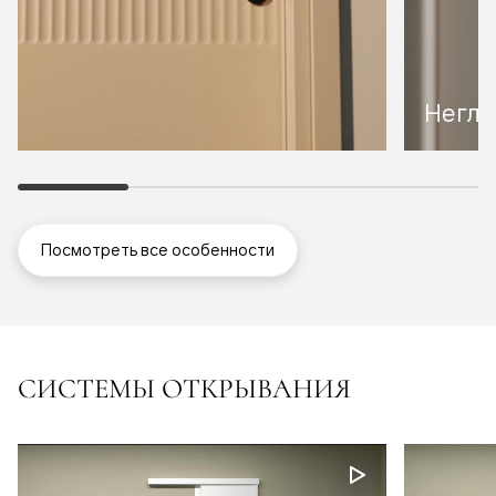
Неглу
Посмотреть все особенности
СИСТЕМЫ ОТКРЫВАНИЯ