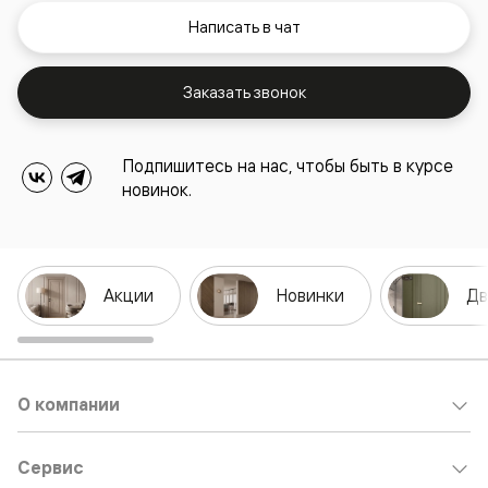
Написать в чат
Заказать звонок
Подпишитесь на нас, чтобы быть в курсе
новинок.
Акции
Новинки
Дв
О компании
Сервис