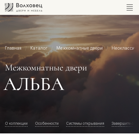
Главная
Каталог
Межкомнатные двери
Неоклассик
Межкомнатные двери
АЛЬБА
О коллекции
Особенности
Системы открывания
Завершите обр