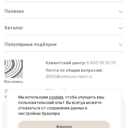
Полезно
Каталог
Популярные подборки
Клиентский центр:
8 800 511 30 95
Почта по общим вопросам:
8800@volhovez.natm.ru
Двери
Обратный звонок
и интерьерные
Мы используем 
cookies
, чтобы улучшить ваш 
решения
пользовательский опыт. Вы всегда можете 
Ваш город
отказаться от сохранения данных в 
Великий Новгород
Сайт не является публичной офертой
Правовая информация
Да, верно
Хорошо
Сменить город