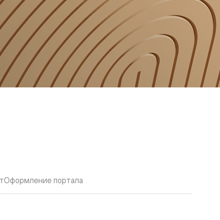
т
Оформление портала