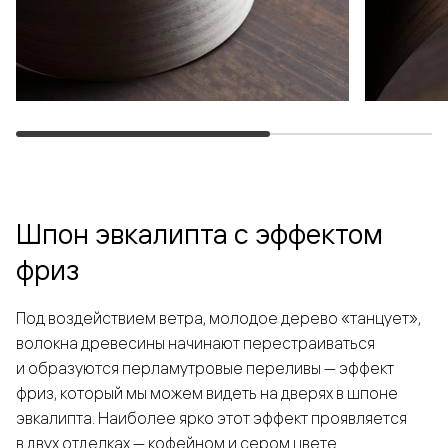
Шпон эвкалипта с эффектом
фриз
Под воздействием ветра, молодое дерево «танцует»,
волокна древесины начинают перестраиваться
и образуются перламутровые переливы — эффект
фриз, который мы можем видеть на дверях в шпоне
эвкалипта. Наиболее ярко этот эффект проявляется
в двух отделках — кофейном и сером цвете.