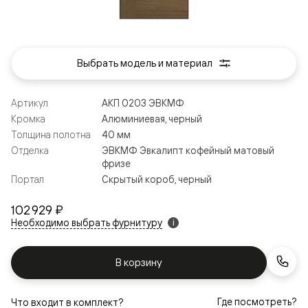
Выбрать модель и материал
Артикул
АКП 0203 ЭВКМФ
Кромка
Алюминиевая, черный
Толщина полотна
40 мм
Отделка
ЭВКМФ Эвкалипт кофейный матовый
фризе
Портал
Скрытый короб, черный
102 929 ₽
Необходимо выбрать фурнитуру
i
В корзину
Где посмотреть?
Что входит в комплект?