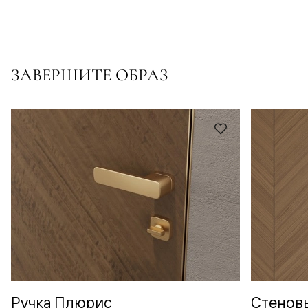
ЗАВЕРШИТЕ ОБРАЗ
Ручка Плюрис
Стенов