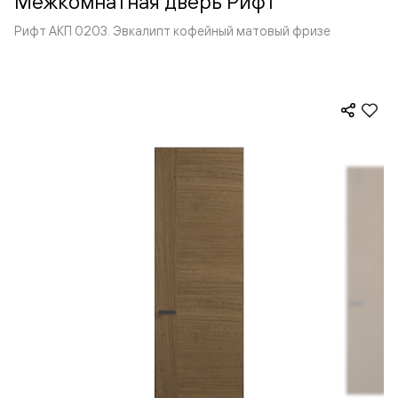
Межкомнатная дверь Рифт
Рифт АКП 0203. Эвкалипт кофейный матовый фризе