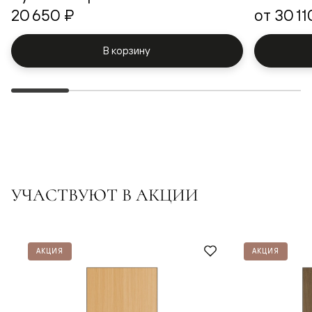
20 650 ₽
от
30 11
В корзину
УЧАСТВУЮТ В АКЦИИ
АКЦИЯ
АКЦИЯ