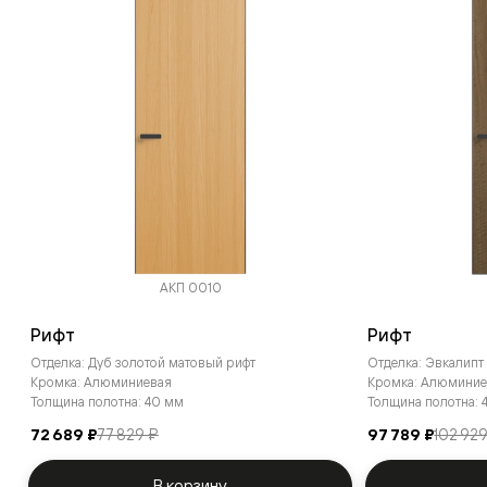
АКП 0010
Рифт
Рифт
Отделка: Дуб золотой матовый рифт
Отделка: Эвкалипт
Кромка: Алюминиевая
Кромка: Алюминие
Толщина полотна: 40 мм
Толщина полотна: 
72 689 ₽
77 829 ₽
97 789 ₽
102 92
В корзину