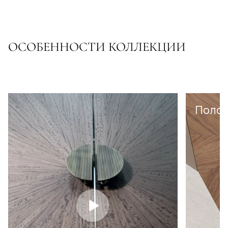
ОСОБЕННОСТИ КОЛЛЕКЦИИ
Полот