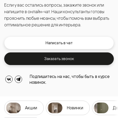
Если у вас остались вопросы, закажите звонок или
напишите в онлайн-чат. Наши консультанты готовы
прояснить любые нюансы, чтобы помочь вам выбрать
оптимальное решение для интерьера.
Написать в чат
Заказать звонок
Подпишитесь на нас, чтобы быть в курсе
новинок.
Акции
Новинки
Дв