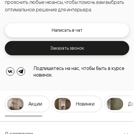
прояснить любые нюансы, чтобы помочь вам выбрать
оптимальное решение для интерьера.
Написать в чат
Заказать звонок
Подпишитесь на нас, чтобы быть в курсе
новинок.
Акции
Новинки
Дв
О компании