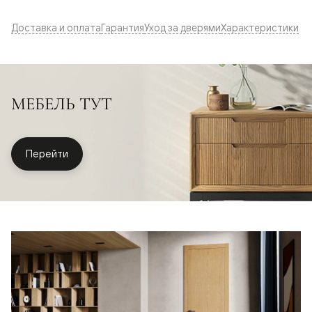
Доставка и оплата
Гарантия
Уход за дверями
Характеристики
МЕБЕЛЬ ТУТ
Перейти