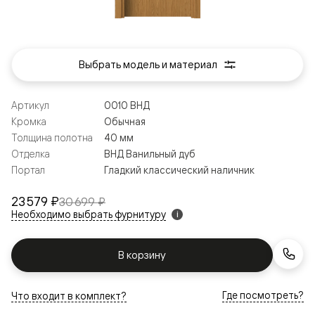
Выбрать модель и материал
Артикул
0010 ВНД
Кромка
Обычная
Толщина полотна
40 мм
Отделка
ВНД Ванильный дуб
Портал
Гладкий классический наличник
23 579 ₽
30 699 ₽
Необходимо выбрать фурнитуру
i
В корзину
Где посмотреть?
Что входит в комплект?