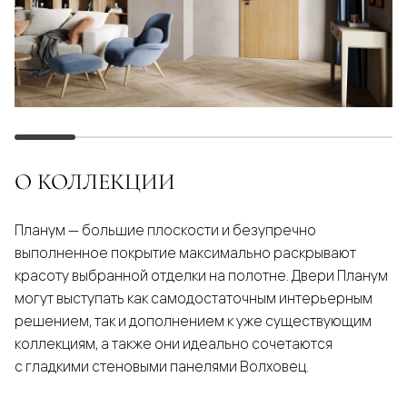
О КОЛЛЕКЦИИ
Планум — большие плоскости и безупречно
выполненное покрытие максимально раскрывают
красоту выбранной отделки на полотне. Двери Планум
могут выступать как самодостаточным интерьерным
решением, так и дополнением к уже существующим
коллекциям, а также они идеально сочетаются
с гладкими стеновыми панелями Волховец.