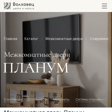
Главная
Каталог
Межкомнатные двери
Современный
Межкомнатные двери
ПЛАНУМ
О коллекции
Особенности
Материалы
Системы открывания