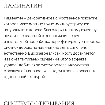
ЛАМИНАТИН
Ламинатин — декоративное искусственное покрытие,
которое максимально точно имитирует рисунок
натурального дерева. Благодаря высокому качеству
печати, специальной технологии тиснения
и тщательной проработке пор и фактуры дуба и ореха,
рисунок дерева на ламинатине выглядит очень
естественно. Высокая реалистичность достигается
и за счет тактильных ощущений. Этого эффекта
удалось добиться за счет чередования участков
с различной матовостью лака, синхронизированных
с древесной текстурой.
СИСТЕМЫ ОТКРЫВАНИЯ