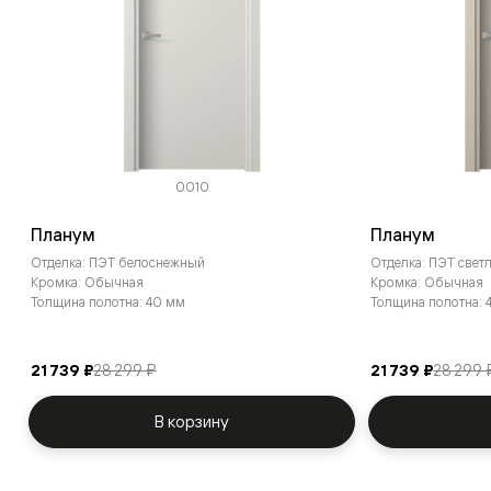
0010
Планум
Планум
Отделка: ПЭТ белоснежный
Отделка: ПЭТ све
Кромка: Обычная
Кромка: Обычная
Толщина полотна: 40 мм
Толщина полотна: 
21 739 ₽
28 299 ₽
21 739 ₽
28 299 
В корзину