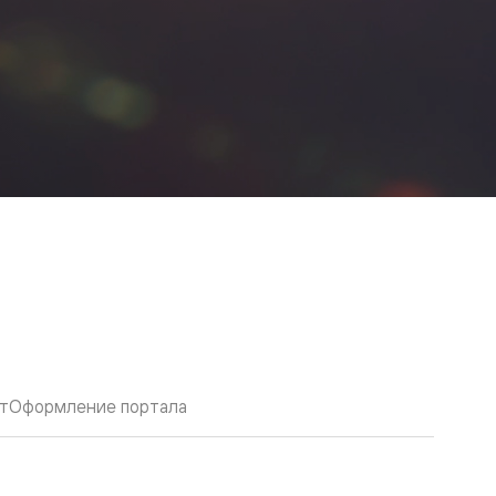
т
Оформление портала