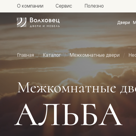
О компании
Сервис
Полезно
Двери
М
Межкомн
двери
Доступн
и практи
Фридом
Главная
Каталог
Межкомнатные двери
Не
Центро
Галант
Нео
Планум
Секрето
Межкомнатные дв
-
скрытые
двери
АЛЬБА
Фрезеро
двери
в
эмали
Прайм
Маскот
Эссе