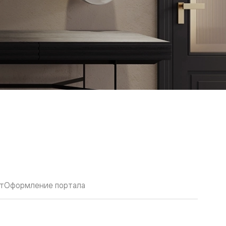
т
Оформление портала