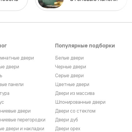
лог
Популярные подборки
мнатные двери
Белые двери
ые двери
Черные двери
ь
Серые двери
вые панели
Цветные двери
тура
Двери из массива
ус
Шпонированные двери
ниевые двери
Двери со стеклом
ниевые перегородки
Двери дуб
е двери и накладки
Двери орех