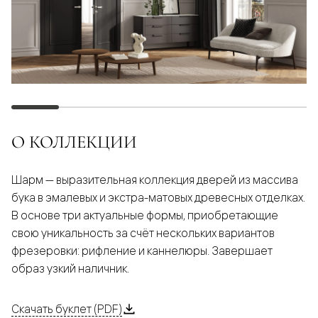
О КОЛЛЕКЦИИ
Шарм — выразительная коллекция дверей из массива
бука в эмалевых и экстра-матовых древесных отделках.
В основе три актуальные формы, приобретающие
свою уникальность за счёт нескольких вариантов
фрезеровки: рифление и каннелюры. Завершает
образ узкий наличник.
Скачать буклет (PDF)