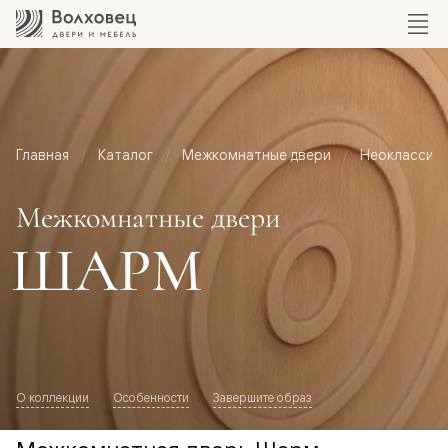
Главная
Каталог
Межкомнатные двери
Неоклассик
Межкомнатные двери
ШАРМ
О коллекции
Особенности
Завершите образ