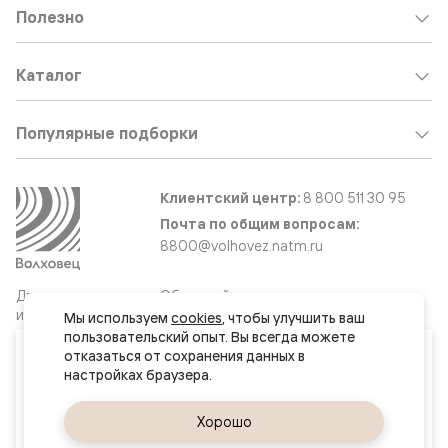
Полезно
Каталог
Популярные подборки
Клиентский центр:
8 800 511 30 95
Почта по общим вопросам:
8800@volhovez.natm.ru
Двери
Обратный звонок
и интерьерные
Мы используем 
cookies
, чтобы улучшить ваш 
решения
пользовательский опыт. Вы всегда можете 
Ваш город
отказаться от сохранения данных в 
Великий Новгород
Сайт не является публичной офертой
Правовая информация
Да, верно
Хорошо
Сменить город