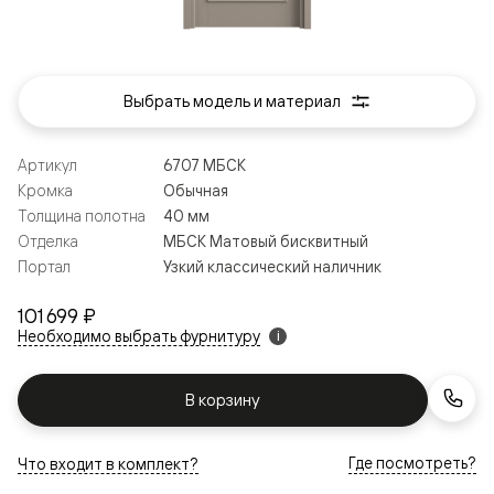
Выбрать модель и материал
Артикул
6707 МБСК
Кромка
Обычная
Толщина полотна
40 мм
Отделка
МБСК Матовый бисквитный
Портал
Узкий классический наличник
101 699 ₽
Необходимо выбрать фурнитуру
i
В корзину
Где посмотреть?
Что входит в комплект?