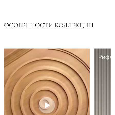
ОСОБЕННОСТИ КОЛЛЕКЦИИ
Рифл