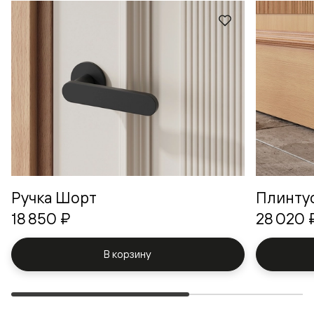
Ручка Шорт
Плинту
18 850 ₽
28 020 
В корзину